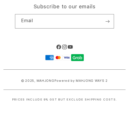
Subscribe to our emails
Email
Facebook
Instagram
YouTube
Payment
methods
© 2025,
MAHJONG
Powered by MAHJONG WAYS 2
PRICES INCLUDE 9% GST BUT EXCLUDE SHIPPING COSTS.
S
i
n