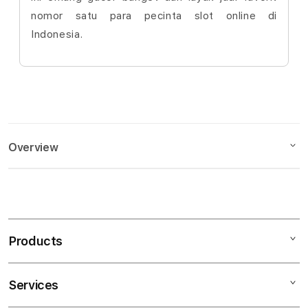
nomor satu para pecinta slot online di
Indonesia.
Overview
Description
S
Promosi situs sv388 bandar sabung ayam resmi
i
dengan server filipina no 1 asia membagikan promosi
n
bonus 100% untuk para member baru hari ini.
Products
g
l
Features
e
Services
Mac
MAHJONG
c